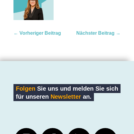
←
Vorheriger Beitrag
Nächster Beitrag
→
Folgen
Sie uns und melden Sie sich
für unseren
Newsletter
an.