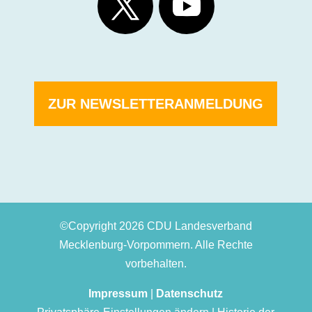
ZUR NEWSLETTERANMELDUNG
©Copyright 2026 CDU Landesverband
Mecklenburg-Vorpommern. Alle Rechte
vorbehalten.
Impressum
|
Datenschutz