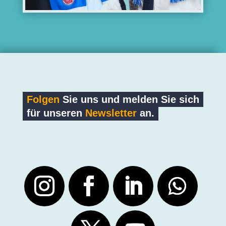
Folgen
Sie uns und melden Sie sich
für unseren
Newsletter
an.