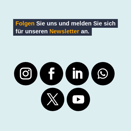
Folgen
Sie uns und melden Sie sich
für unseren
Newsletter
an.