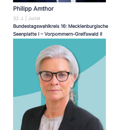
Philipp Amthor
32 J. | Jurist
Bundestagswahlkreis 16: Mecklenburgische
Seenplatte I – Vorpommern-Greifswald II