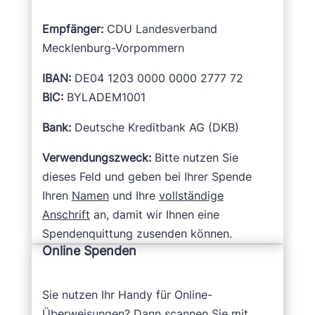
Empfänger:
CDU Landesverband
Mecklenburg-Vorpommern
IBAN:
DE04 1203 0000 0000 2777 72
BIC:
BYLADEM1001
Bank:
Deutsche Kreditbank AG (DKB)
Verwendungszweck:
Bitte nutzen Sie
dieses Feld und geben bei Ihrer Spende
Ihren
Namen
und Ihre
vollständige
Anschrift
an, damit wir Ihnen eine
Spendenquittung zusenden können.
Online Spenden
Sie nutzen Ihr Handy für Online-
Überweisungen? Dann scannen Sie mit