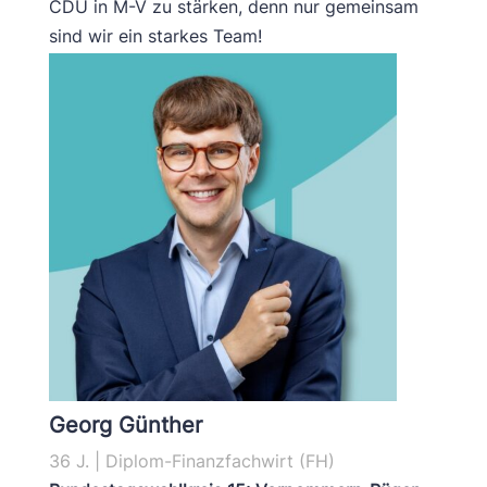
CDU in M-V zu stärken, denn nur gemeinsam
sind wir ein starkes Team!
Georg Günther
36 J. | Diplom-Finanzfachwirt (FH)