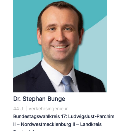
Dr. Stephan Bunge
44 J. | Verkehrsingenieur
Bundestagswahlkreis 17: Ludwigslust-Parchim
II – Nordwestmecklenburg II – Landkreis