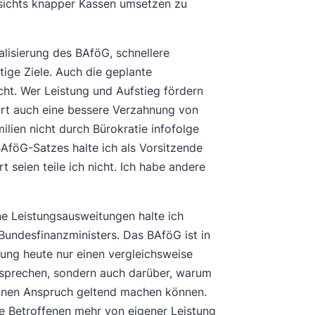
esichts knapper Kassen umsetzen zu
alisierung des BAföG, schnellere
ige Ziele. Auch die geplante
cht. Wer Leistung und Aufstieg fördern
ört auch eine bessere Verzahnung von
ien nicht durch Bürokratie infofolge
AföG-Satzes halte ich als Vorsitzende
 seien teile ich nicht. Ich habe andere
ne Leistungsausweitungen halte ich
Bundesfinanzministers. Das BAföG ist in
ung heute nur einen vergleichsweise
en sprechen, sondern auch darüber, warum
einen Anspruch geltend machen können.
e Betroffenen mehr von eigener Leistung