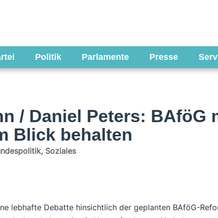
rtei
Politik
Parlamente
Presse
Serv
n / Daniel Peters: BAföG 
 Blick behalten
ndespolitik
,
Soziales
 eine lebhafte Debatte hinsichtlich der geplanten BAföG-Ref