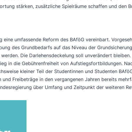
rtung stärken, zusätzliche Spielräume schaffen und den B
g eine umfassende Reform des BAföG vereinbart. Vorgesehe
ebung des Grundbedarfs auf das Niveau der Grundsicherung
igt werden. Die Darlehensdeckelung soll unverändert bleiben
ieg in die Gebührenfreiheit von Aufstiegsfortbildungen. N
chsweise kleiner Teil der Studentinnen und Studenten BAföG
en und Freibeträge in den vergangenen Jahren bereits meh
undesregierung über Umfang und Zeitpunkt der weiteren Ref