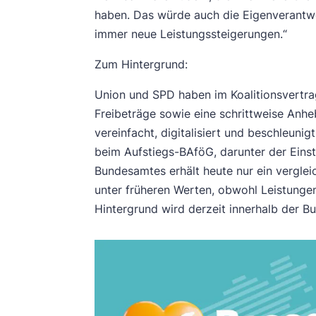
haben. Das würde auch die Eigenverantwo
immer neue Leistungssteigerungen.“
Zum Hintergrund:
Union und SPD haben im Koalitionsvertra
Freibeträge sowie eine schrittweise Anh
vereinfacht, digitalisiert und beschleun
beim Aufstiegs-BAföG, darunter der Einst
Bundesamtes erhält heute nur ein verglei
unter früheren Werten, obwohl Leistung
Hintergrund wird derzeit innerhalb der B