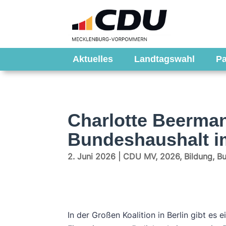
Aktuelles
Landtagswahl
Pa
Charlotte Beerman
Bundeshaushalt im
2. Juni 2026
|
CDU MV
,
2026
,
Bildung
,
Bu
In der Großen Koalition in Berlin gibt es