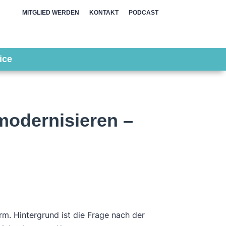
MITGLIED WERDEN
KONTAKT
PODCAST
ice
modernisieren –
orm. Hintergrund ist die Frage nach der