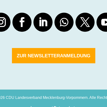
ZUR NEWSLETTERANMELDUNG
026 CDU Landesverband Mecklenburg-Vorpommern. Alle Rechte