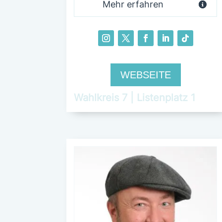
Mehr erfahren
WEBSEITE
Wahlkreis 7 | Listenplatz 1