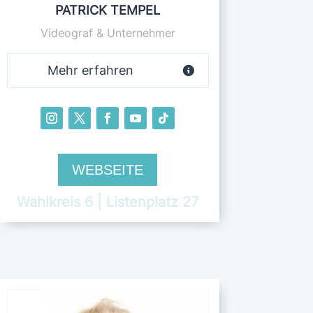
PATRICK TEMPEL
Videograf & Unternehmer
Mehr erfahren
WEBSEITE
Wahlkreis 6 | Listenplatz 27