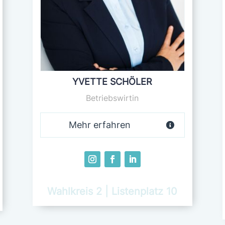
YVETTE SCHÖLER
Betriebswirtin
Mehr erfahren
Wahlkreis 2 | Listenplatz 10