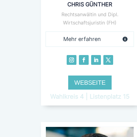
CHRIS GÜNTHER
Rechtsanwältin und Dipl.
Wirtschaftsjuristin (FH)
Mehr erfahren
WEBSEITE
Wahlkreis 4 | Listenplatz 15