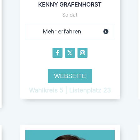
KENNY GRAFENHORST
Soldat
Mehr erfahren
WEBSEITE
Wahlkreis 5 | Listenplatz 23