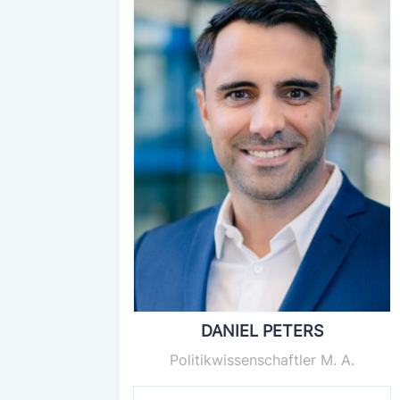
DANIEL PETERS
Politikwissenschaftler M. A.