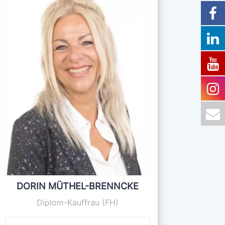
DORIN MÜTHEL-BRENNCKE
Diplom-Kauffrau (FH)