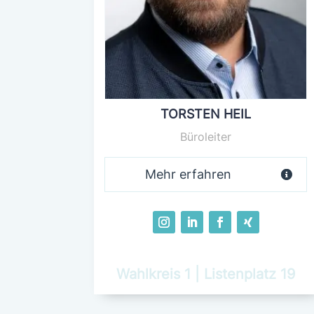
TORSTEN HEIL
Büroleiter
Mehr erfahren
Wahlkreis 1 | Listenplatz 19