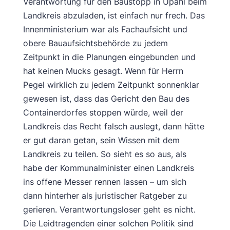
Verantwortung für den Baustopp in Upahl beim
Landkreis abzuladen, ist einfach nur frech. Das
Innenministerium war als Fachaufsicht und
obere Bauaufsichtsbehörde zu jedem
Zeitpunkt in die Planungen eingebunden und
hat keinen Mucks gesagt. Wenn für Herrn
Pegel wirklich zu jedem Zeitpunkt sonnenklar
gewesen ist, dass das Gericht den Bau des
Containerdorfes stoppen würde, weil der
Landkreis das Recht falsch auslegt, dann hätte
er gut daran getan, sein Wissen mit dem
Landkreis zu teilen. So sieht es so aus, als
habe der Kommunalminister einen Landkreis
ins offene Messer rennen lassen – um sich
dann hinterher als juristischer Ratgeber zu
gerieren. Verantwortungsloser geht es nicht.
Die Leidtragenden einer solchen Politik sind