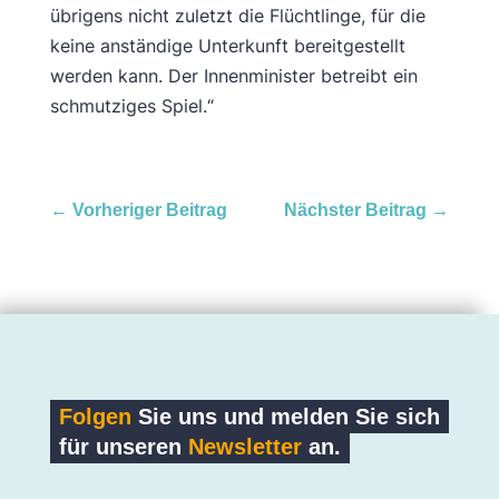
übrigens nicht zuletzt die Flüchtlinge, für die
keine anständige Unterkunft bereitgestellt
werden kann. Der Innenminister betreibt ein
schmutziges Spiel.“
←
Vorheriger Beitrag
Nächster Beitrag
→
Folgen
Sie uns und melden Sie sich
für unseren
Newsletter
an.