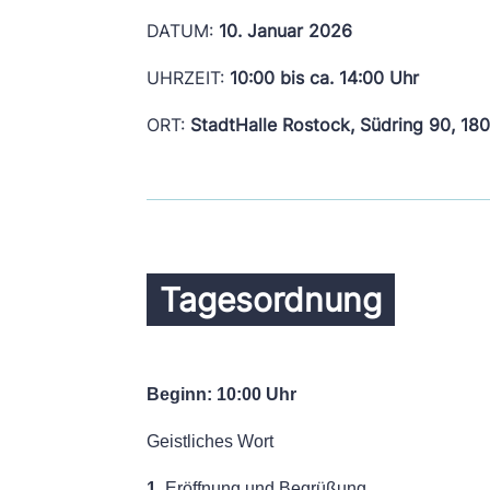
DATUM:
10. Januar 2026
UHRZEIT:
10:00 bis ca. 14:00 Uhr
ORT:
StadtHalle Rostock, Südring 90, 18
Tagesordnung
Beginn: 10:00 Uhr
Geistliches Wort
1.
Eröffnung und Begrüßung