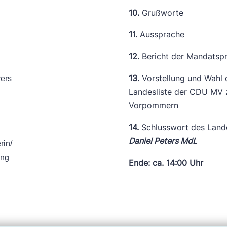
10.
Grußworte
11.
Aussprache
12.
Bericht der Mandatsp
13.
Vorstellung und Wahl 
rers
Landesliste der CDU MV 
Vorpommern
14.
Schlusswort des Land
Daniel Peters MdL
rin/
ung
Ende: ca. 14:00 Uhr