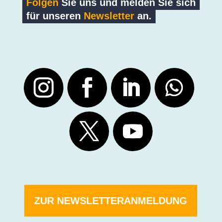
Folgen
Sie uns und melden Sie sich
für unseren
Newsletter
an.
ZUR NEWSLETTERANMELDUNG